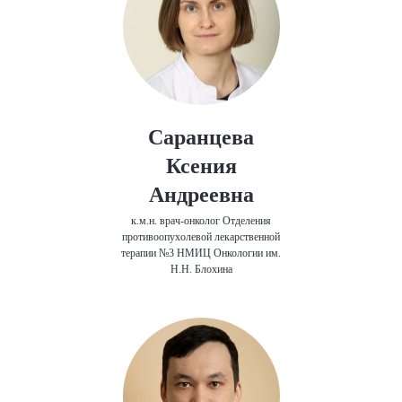
Саранцева
Ксения
Андреевна
к.м.н. врач-онколог Отделения
противоопухолевой лекарственной
терапии №3 НМИЦ Онкологии им.
Н.Н. Блохина