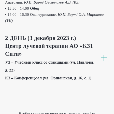
Анатомия.
Ю.И. Барт/ Овсянников А.В. (КЗ)
• 13.30 - 14.00
Обед
•
14.00 - 16.30 Оконтуривание.
Ю.И. Барт/ О.А. Миронова
(УК)
2 ДЕНЬ (3 декабря 2023 г.)
Центр лучевой терапии АО «К31
Сити»
УЗ – Учебный класс со станциями (ул. Павлова,
д. 22)
КЗ – Конференц-зал (ул. Оршанская, д. 16, с. 1)
Чтобы увидеть полную программу - скачайте