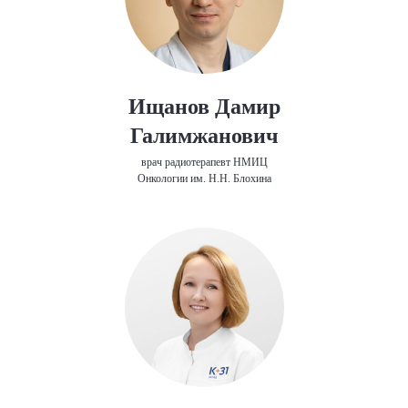
Ищанов Дамир
Галимжанович
врач радиотерапевт НМИЦ
Онкологии им. Н.Н. Блохина