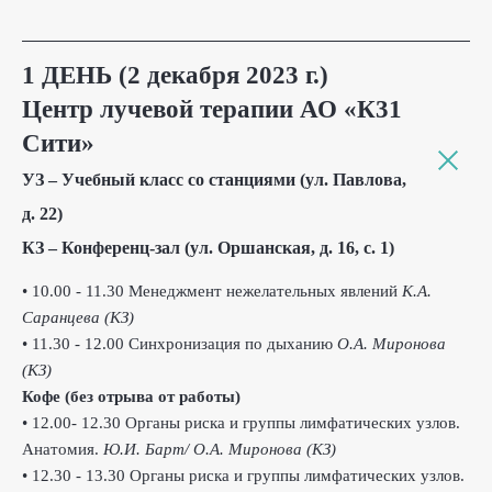
1 ДЕНЬ (2 декабря 2023 г.)
Центр лучевой терапии АО «К31
Сити»
УЗ – Учебный класс со станциями (ул. Павлова,
д. 22)
КЗ – Конференц-зал (ул. Оршанская, д. 16, с. 1)
• 10.00 - 11.30 Менеджмент нежелательных явлений
К.А.
Саранцева (КЗ)
• 11.30 - 12.00 Синхронизация по дыханию
О.А. Миронова
(КЗ)
Кофе (без отрыва от работы)
• 12.00- 12.30 Органы риска и группы лимфатических узлов.
Анатомия.
Ю.И. Барт/ О.А. Миронова (КЗ)
• 12.30 - 13.30 Органы риска и группы лимфатических узлов.