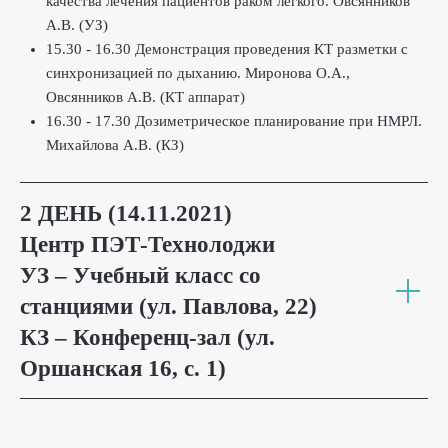
качества лечения пациентов раком легкого. Овсянников
А.В. (УЗ)
15.30 - 16.30 Демонстрация проведения КТ разметки с
синхронизацией по дыханию. Миронова О.А.,
Овсянников А.В. (КТ аппарат)
16.30 - 17.30 Дозиметрическое планирование при НМРЛ.
Михайлова А.В. (КЗ)
2 ДЕНЬ (14.11.2021)
Центр ПЭТ-Технолоджи
УЗ – Учебный класс со
станциями (ул. Павлова, 22)
КЗ – Конференц-зал (ул.
Оршанская 16, с. 1)