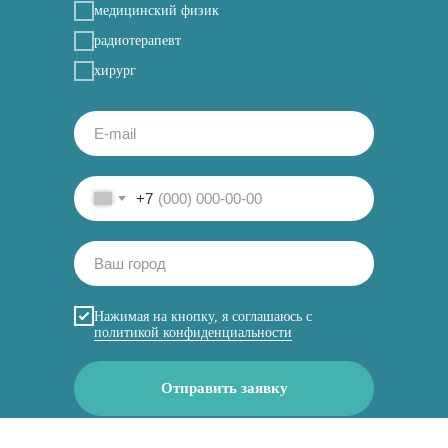
медицинский физик
радиотерапевт
хирург
+7
Нажимая на кнопку, я соглашаюсь с
политикой конфиденциальности
Отправить заявку